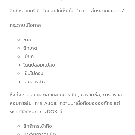
สิ่งที่หลายบริษัทมักมองไม่เห็นคือ “ความเสี่ยงจากเอกสาร”
กระดาษมีโอกาส
หาย
ฉีกขาด
เปียก
โดนปลอมแปลง
เซ็นไม่ครบ
เอกสารค้าง
ซึ่งทั้งหมดส่งผลต่อ แผนกการเงิน, การจัดซื้อ, การตรวจ
สอบภายใน, การ Audit, ความน่าเชื่อถือขององค์กร แต่
ระบบดิจิทัลอย่าง zDOX มี
สิทธิ์การเข้าถึง
ประวัติการอนุมัติ