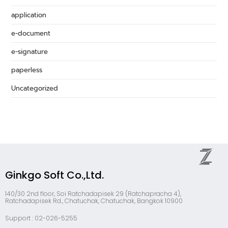
application
e-document
e-signature
paperless
Uncategorized
Ginkgo Soft Co.,Ltd.
140/30 2nd floor, Soi Ratchadapisek 29 (Ratchapracha 4),
Ratchadapisek Rd., Chatuchak, Chatuchak, Bangkok 10900
Support : 02-026-5255