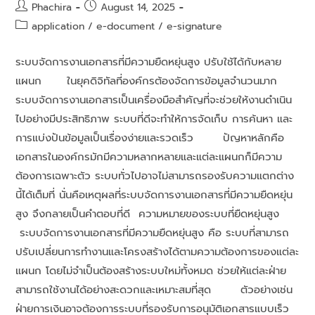
Phachira
August 14, 2025
application
/
e-document
/
e-signature
ระบบจัดการงานเอกสารที่มีความยืดหยุ่นสูง ปรับใช้ได้กับหลาย
แผนก ในยุคดิจิทัลที่องค์กรต้องจัดการข้อมูลจำนวนมาก
ระบบจัดการงานเอกสารเป็นเครื่องมือสำคัญที่จะช่วยให้งานดำเนิน
ไปอย่างมีประสิทธิภาพ ระบบที่ดีจะทำให้การจัดเก็บ การค้นหา และ
การแบ่งปันข้อมูลเป็นเรื่องง่ายและรวดเร็ว ปัญหาหลักคือ
เอกสารในองค์กรมักมีความหลากหลายและแต่ละแผนกก็มีความ
ต้องการเฉพาะตัว ระบบทั่วไปอาจไม่สามารถรองรับความแตกต่าง
นี้ได้เต็มที่ นั่นคือเหตุผลที่ระบบจัดการงานเอกสารที่มีความยืดหยุ่น
สูง จึงกลายเป็นคำตอบที่ดี ความหมายของระบบที่ยืดหยุ่นสูง
ระบบจัดการงานเอกสารที่มีความยืดหยุ่นสูง คือ ระบบที่สามารถ
ปรับเปลี่ยนการทำงานและโครงสร้างได้ตามความต้องการของแต่ละ
แผนก โดยไม่จำเป็นต้องสร้างระบบใหม่ทั้งหมด ช่วยให้แต่ละฝ่าย
สามารถใช้งานได้อย่างสะดวกและเหมาะสมที่สุด ตัวอย่างเช่น
ฝ่ายการเงินอาจต้องการระบบที่รองรับการอนุมัติเอกสารแบบเร็ว