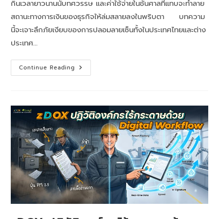
กินเวลายาวนานนับทศวรรษ และค่าใช้จ่ายในชั้นศาลที่แทบจะทำลาย
สถานะทางการเงินของธุรกิจให้ล่มสลายลงในพริบตา บทความ
นี้จะเจาะลึกภัยเงียบของการปลอมลายเซ็นทั้งในประเทศไทยและต่าง
ประเทศ…
Continue Reading