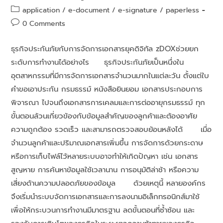
application
/
e-document
/
e-signature
/
paperless
0 Comments
ธุรกิจประกันภัยกับการจัดการเอกสารยุคดิจิทัล zDOXช่วยยก
ระดับการทำงานได้อย่างไร ธุรกิจประกันภัยเป็นหนึ่งใน
อุตสาหกรรมที่มีการจัดการเอกสารจำนวนมากในแต่ละวัน ตั้งแต่ใบ
คำขอเอาประกัน กรมธรรม์ หนังสือยินยอม เอกสารประกอบการ
พิจารณา ไปจนถึงเอกสารการเคลมและการต่ออายุกรมธรรม์ ทุก
ขั้นตอนล้วนเกี่ยวข้องกับข้อมูลสำคัญของลูกค้าและต้องอาศัย
ความถูกต้อง รวดเร็ว และสามารถตรวจสอบย้อนหลังได้ เมื่อ
จำนวนลูกค้าและปริมาณเอกสารเพิ่มขึ้น การจัดการด้วยกระดาษ
หรือการเก็บไฟล์ไว้หลายระบบอาจทำให้เกิดปัญหา เช่น เอกสาร
สูญหาย การค้นหาข้อมูลใช้เวลานาน การอนุมัติล่าช้า หรือความ
เสี่ยงด้านความปลอดภัยของข้อมูล ด้วยเหตุนี้ หลายองค์กร
จึงเริ่มนำระบบจัดการเอกสารและการลงนามอิเล็กทรอนิกส์มาใช้
เพื่อให้กระบวนการทำงานมีมาตรฐาน ลดขั้นตอนที่ซ้ำซ้อน และ