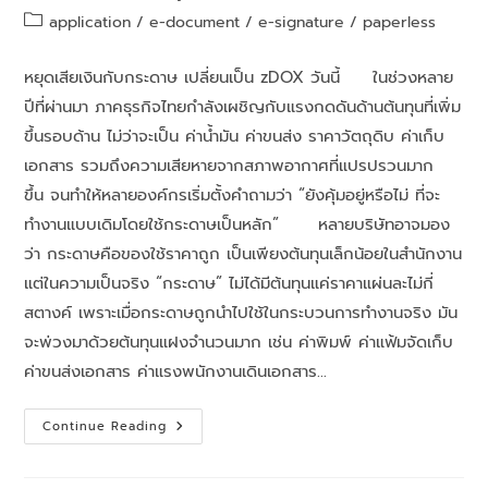
application
/
e-document
/
e-signature
/
paperless
หยุดเสียเงินกับกระดาษ เปลี่ยนเป็น zDOX วันนี้ ในช่วงหลาย
ปีที่ผ่านมา ภาคธุรกิจไทยกำลังเผชิญกับแรงกดดันด้านต้นทุนที่เพิ่ม
ขึ้นรอบด้าน ไม่ว่าจะเป็น ค่าน้ำมัน ค่าขนส่ง ราคาวัตถุดิบ ค่าเก็บ
เอกสาร รวมถึงความเสียหายจากสภาพอากาศที่แปรปรวนมาก
ขึ้น จนทำให้หลายองค์กรเริ่มตั้งคำถามว่า “ยังคุ้มอยู่หรือไม่ ที่จะ
ทำงานแบบเดิมโดยใช้กระดาษเป็นหลัก” หลายบริษัทอาจมอง
ว่า กระดาษคือของใช้ราคาถูก เป็นเพียงต้นทุนเล็กน้อยในสำนักงาน
แต่ในความเป็นจริง “กระดาษ” ไม่ได้มีต้นทุนแค่ราคาแผ่นละไม่กี่
สตางค์ เพราะเมื่อกระดาษถูกนำไปใช้ในกระบวนการทำงานจริง มัน
จะพ่วงมาด้วยต้นทุนแฝงจำนวนมาก เช่น ค่าพิมพ์ ค่าแฟ้มจัดเก็บ
ค่าขนส่งเอกสาร ค่าแรงพนักงานเดินเอกสาร…
Continue Reading