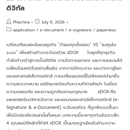
ดิจิทัล
Phachira
July 8, 2026
application
/
e-document
/
e-signature
/
paperless
เปรียบเทียบสองโมเดลธุรกิจ “ทำเองทุกขั้นตอน” VS “ลงทุนใน
ระบบ” เพื่อสร้างก้าวกระโดดด้วย zDOX ในยุคที่ทุกธุรกิจ
กำลังก้าวเข้าสู่การเป็นดิจิทัล การจัดการเอกสาร และการลงนามได้
เปลี่ยนโฉมหน้าไปอย่างสิ้นเชิง จากการใช้กระดาษ และปากกาสู่โลก
ของเอกสารอิเล็กทรอนิกส์ การเปลี่ยนแปลงนี้ไม่เพียงแต่นำมาซึ่ง
ความสะดวกสบาย แต่ยังมาพร้อมกับความท้าทายใหม่ๆ ในเรื่อง
ความปลอดภัย และความถูกต้องตามกฎหมาย zDOX คือ
แพลตฟอร์มบริหารจัดการ และลงนามเอกสารอิเล็กทรอนิกส์ (e-
Signature & e-Document) ระดับองค์กร ที่ถูกพัฒนาขึ้นมา
เพื่อปิดช่องโหว่เหล่านั้นทั้งหมด บทความนี้จะพาทุกท่านไปเจาะลึก
4 คุณสมบัติหลักที่ทำให้ zDOX เป็นมาตรฐานใหม่ในด้าน ความ