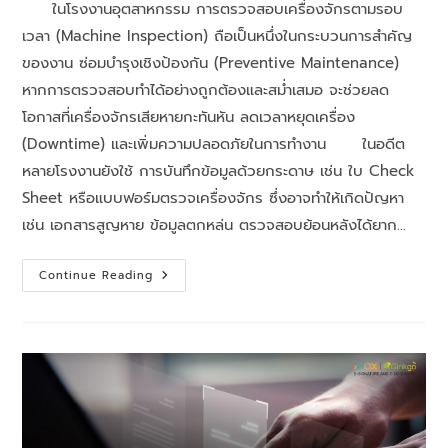
ในโรงงานอุตสาหกรรม การตรวจสอบเครื่องจักรตามรอบ
เวลา (Machine Inspection) ถือเป็นหนึ่งในกระบวนการสำคัญ
ของงาน ซ่อมบำรุงเชิงป้องกัน (Preventive Maintenance)
หากการตรวจสอบทำได้อย่างถูกต้องและสม่ำเสมอ จะช่วยลด
โอกาสที่เครื่องจักรเสียหายกะทันหัน ลดเวลาหยุดเครื่อง
(Downtime) และเพิ่มความปลอดภัยในการทำงาน ในอดีต
หลายโรงงานยังใช้ การบันทึกข้อมูลด้วยกระดาษ เช่น ใบ Check
Sheet หรือแบบฟอร์มตรวจเครื่องจักร ซึ่งอาจทำให้เกิดปัญหา
เช่น เอกสารสูญหาย ข้อมูลตกหล่น ตรวจสอบย้อนหลังได้ยาก…
Continue Reading