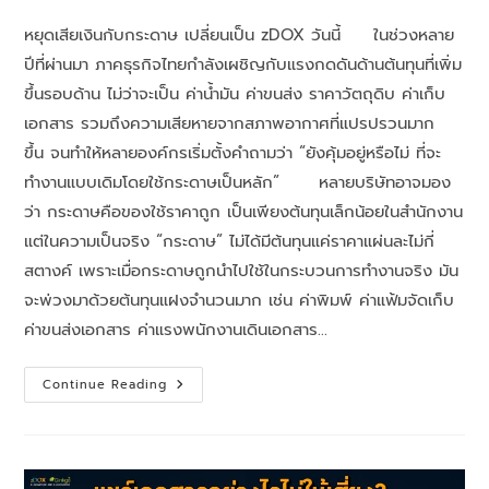
หยุดเสียเงินกับกระดาษ เปลี่ยนเป็น zDOX วันนี้ ในช่วงหลาย
ปีที่ผ่านมา ภาคธุรกิจไทยกำลังเผชิญกับแรงกดดันด้านต้นทุนที่เพิ่ม
ขึ้นรอบด้าน ไม่ว่าจะเป็น ค่าน้ำมัน ค่าขนส่ง ราคาวัตถุดิบ ค่าเก็บ
เอกสาร รวมถึงความเสียหายจากสภาพอากาศที่แปรปรวนมาก
ขึ้น จนทำให้หลายองค์กรเริ่มตั้งคำถามว่า “ยังคุ้มอยู่หรือไม่ ที่จะ
ทำงานแบบเดิมโดยใช้กระดาษเป็นหลัก” หลายบริษัทอาจมอง
ว่า กระดาษคือของใช้ราคาถูก เป็นเพียงต้นทุนเล็กน้อยในสำนักงาน
แต่ในความเป็นจริง “กระดาษ” ไม่ได้มีต้นทุนแค่ราคาแผ่นละไม่กี่
สตางค์ เพราะเมื่อกระดาษถูกนำไปใช้ในกระบวนการทำงานจริง มัน
จะพ่วงมาด้วยต้นทุนแฝงจำนวนมาก เช่น ค่าพิมพ์ ค่าแฟ้มจัดเก็บ
ค่าขนส่งเอกสาร ค่าแรงพนักงานเดินเอกสาร…
Continue Reading