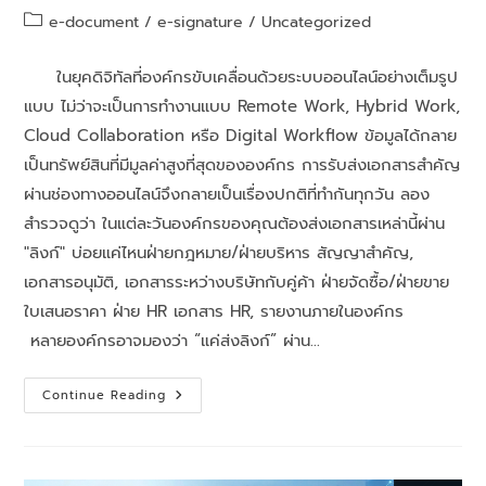
e-document
/
e-signature
/
Uncategorized
ในยุคดิจิทัลที่องค์กรขับเคลื่อนด้วยระบบออนไลน์อย่างเต็มรูป
แบบ ไม่ว่าจะเป็นการทำงานแบบ Remote Work, Hybrid Work,
Cloud Collaboration หรือ Digital Workflow ข้อมูลได้กลาย
เป็นทรัพย์สินที่มีมูลค่าสูงที่สุดขององค์กร การรับส่งเอกสารสำคัญ
ผ่านช่องทางออนไลน์จึงกลายเป็นเรื่องปกติที่ทำกันทุกวัน ลอง
สำรวจดูว่า ในแต่ละวันองค์กรของคุณต้องส่งเอกสารเหล่านี้ผ่าน
"ลิงก์" บ่อยแค่ไหนฝ่ายกฎหมาย/ฝ่ายบริหาร สัญญาสำคัญ,
เอกสารอนุมัติ, เอกสารระหว่างบริษัทกับคู่ค้า ฝ่ายจัดซื้อ/ฝ่ายขาย
ใบเสนอราคา ฝ่าย HR เอกสาร HR, รายงานภายในองค์กร
หลายองค์กรอาจมองว่า “แค่ส่งลิงก์” ผ่าน…
Continue Reading