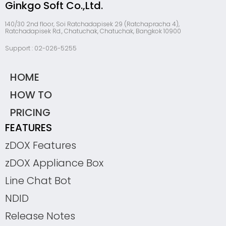
Ginkgo Soft Co.,Ltd.
140/30 2nd floor, Soi Ratchadapisek 29 (Ratchapracha 4),
Ratchadapisek Rd., Chatuchak, Chatuchak, Bangkok 10900
Support : 02-026-5255
HOME
HOW TO
PRICING
FEATURES
zDOX Features
zDOX Appliance Box
Line Chat Bot
NDID
Release Notes