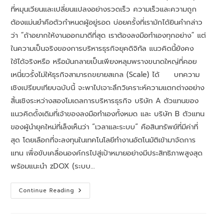
ที่หมุนเวียนและเปลี่ยนแปลงอย่างรวดเร็ว ความเร็วและความถูก
ต้องแม่นยำคือตัวกำหนดผู้อยู่รอด บ่อยครั้งที่เรามักได้ยินคำกล่าว
ว่า “ถ้าอยากให้งานออกมาดีที่สุด เราต้องลงมือทำเองทุกอย่าง” แต่
ในความเป็นจริงของการบริหารธุรกิจยุคดิจิทัล แนวคิดนี้ยังคง
ใช้ได้จริงหรือ หรือมันกลายเป็นเพียงหลุมพรางขนาดใหญ่ที่คอย
เหนี่ยวรั้งไม่ให้ธุรกิจสามารถขยายสเกล (Scale) ได้ บทความ
เชิงเปรียบเทียบฉบับนี้ จะพาไปเจาะลึกวิเคราะห์ความแตกต่างอย่าง
สิ้นเชิงระหว่างสองโมเดลการบริหารธุรกิจ บริษัท A ตัวแทนของ
แนวคิดดั้งเดิมที่เจ้าของลงมือทำเองทั้งหมด และ บริษัท B ตัวแทน
ของผู้นำยุคใหม่ที่เล็งเห็นว่า “เวลาและระบบ” คือสินทรัพย์ที่มีค่าที่
สุด โดยเลือกที่จะลงทุนในเทคโนโลยีทำงานอัตโนมัติเข้ามาจัดการ
แทน เพื่อขับเคลื่อนองค์กรไปสู่เป้าหมายอย่างมีประสิทธิภาพสูงสุด
พร้อมแนะนำ zDOX (ระบบ…
Continue Reading