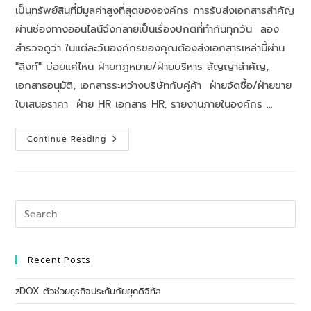
เป็นทรัพย์สินที่มีมูลค่าสูงที่สุดขององค์กร การรับส่งเอกสารสำคัญ
ผ่านช่องทางออนไลน์จึงกลายเป็นเรื่องปกติที่ทำกันทุกวัน ลอง
สำรวจดูว่า ในแต่ละวันองค์กรของคุณต้องส่งเอกสารเหล่านี้ผ่าน
"ลิงก์" บ่อยแค่ไหน ฝ่ายกฎหมาย/ฝ่ายบริหาร สัญญาสำคัญ,
เอกสารอนุมัติ, เอกสารระหว่างบริษัทกับคู่ค้า ฝ่ายจัดซื้อ/ฝ่ายขาย
ใบเสนอราคา ฝ่าย HR เอกสาร HR, รายงานภายในองค์กร …
Continue Reading
Recent Posts
zDOX ตัวช่วยธุรกิจประกันภัยยุคดิจิทัล