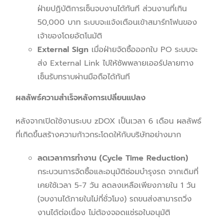
ฝ่ายปฏิบัติการเซ็นจบงานได้ทันที ส่วนงานที่เกิน
50,000 บาท ระบบจะแจ้งเตือนเข้าสมาร์ทโฟนของ
เจ้าของโดยอัตโนมัติ
External Sign
เมื่อฝ่ายจัดซื้อออกใบ PO ระบบจะ
ส่ง External Link ไปให้ซัพพลายเออร์ปลายทาง
เซ็นรับทราบผ่านมือถือได้ทันที
ผลลัพธ์ความสำเร็จหลังการเปลี่ยนแปลง
หลังจากเปิดใช้งานระบบ zDOX เป็นเวลา 6 เดือน ผลลัพธ์
ที่เกิดขึ้นสร้างความก้าวกระโดดให้กับบริษัทอย่างมาก
ลดเวลาการทำงาน (
Cycle Time Reduction)
กระบวนการจัดซื้อและอนุมัติซ่อมบำรุงรถ จากเดิมที่
เคยใช้เวลา 5-7 วัน ลดลงเหลือเพียงภายใน 1 วัน
(จบงานได้ภายในไม่กี่ชั่วโมง) รถขนส่งสามารถวิ่ง
งานได้ต่อเนื่อง ไม่ต้องจอดแช่รอใบอนุมัติ