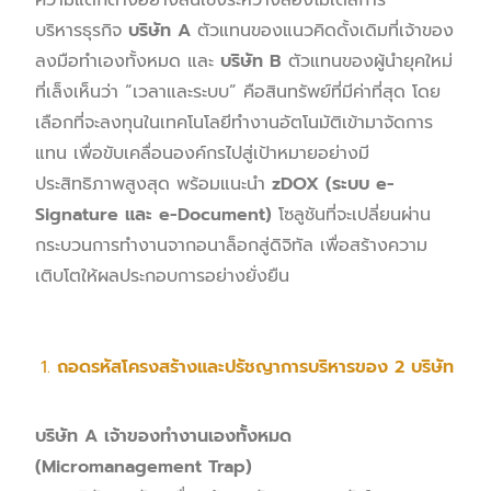
ความแตกต่างอย่างสิ้นเชิงระหว่างสองโมเดลการ
บริหารธุรกิจ
บริษัท
A
ตัวแทนของแนวคิดดั้งเดิมที่เจ้าของ
ลงมือทำเองทั้งหมด และ
บริษัท
B
ตัวแทนของผู้นำยุคใหม่
ที่เล็งเห็นว่า “เวลาและระบบ” คือสินทรัพย์ที่มีค่าที่สุด โดย
เลือกที่จะลงทุนในเทคโนโลยีทำงานอัตโนมัติเข้ามาจัดการ
แทน เพื่อขับเคลื่อนองค์กรไปสู่เป้าหมายอย่างมี
ประสิทธิภาพสูงสุด พร้อมแนะนำ
zDOX (ระบบ e-
Signature และ e-Document)
โซลูชันที่จะเปลี่ยนผ่าน
กระบวนการทำงานจากอนาล็อกสู่ดิจิทัล เพื่อสร้างความ
เติบโตให้ผลประกอบการอย่างยั่งยืน
ถอดรหัสโครงสร้างและปรัชญาการบริหารของ 2 บริษัท
บริษัท A เจ้าของทำงานเองทั้งหมด
(Micromanagement Trap)