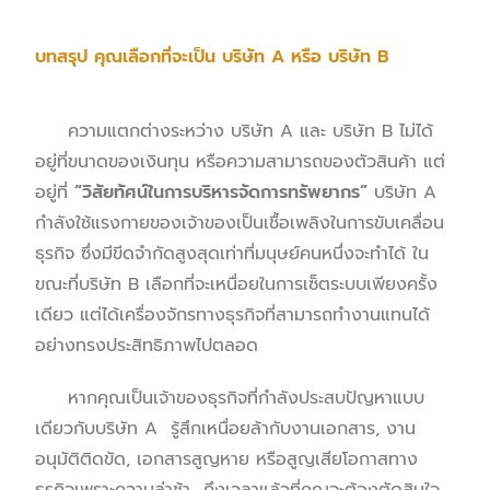
บทสรุป คุณเลือกที่จะเป็น บริษัท A หรือ บริษัท B
ความแตกต่างระหว่าง บริษัท A และ บริษัท B ไม่ได้
อยู่ที่ขนาดของเงินทุน หรือความสามารถของตัวสินค้า แต่
อยู่ที่
“วิสัยทัศน์ในการบริหารจัดการทรัพยากร”
บริษัท A
กำลังใช้แรงกายของเจ้าของเป็นเชื้อเพลิงในการขับเคลื่อน
ธุรกิจ ซึ่งมีขีดจำกัดสูงสุดเท่าที่มนุษย์คนหนึ่งจะทำได้ ใน
ขณะที่บริษัท B เลือกที่จะเหนื่อยในการเซ็ตระบบเพียงครั้ง
เดียว แต่ได้เครื่องจักรทางธุรกิจที่สามารถทำงานแทนได้
อย่างทรงประสิทธิภาพไปตลอด
หากคุณเป็นเจ้าของธุรกิจที่กำลังประสบปัญหาแบบ
เดียวกับบริษัท A รู้สึกเหนื่อยล้ากับงานเอกสาร, งาน
อนุมัติติดขัด, เอกสารสูญหาย หรือสูญเสียโอกาสทาง
ธุรกิจเพราะความล่าช้า ถึงเวลาแล้วที่คุณจะต้องตัดสินใจ