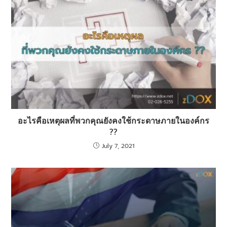
อะไรคือเหตุผลที่พวกคุณยังคงใช้กระดาษภายในองค์กร
??
July 7, 2021