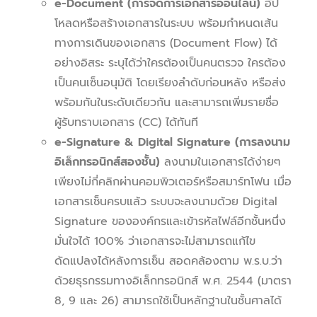
e-Document (การจัดการเอกสารออนไลน์)
อัป
โหลดหรือสร้างเอกสารในระบบ พร้อมกำหนดเส้น
ทางการเดินของเอกสาร (Document Flow) ได้
อย่างอิสระ ระบุได้ว่าใครต้องเป็นคนตรวจ ใครต้อง
เป็นคนเซ็นอนุมัติ โดยเรียงลำดับก่อนหลัง หรือส่ง
พร้อมกันในระดับเดียวกัน และสามารถเพิ่มรายชื่อ
ผู้รับทราบเอกสาร (CC) ได้ทันที
e-Signature & Digital Signature (การลงนาม
อิเล็กทรอนิกส์สองชั้น)
ลงนามในเอกสารได้ง่ายๆ
เพียงไม่กี่คลิกผ่านคอมพิวเตอร์หรือสมาร์ทโฟน เมื่อ
เอกสารเซ็นครบแล้ว ระบบจะลงนามด้วย Digital
Signature ขององค์กรและเข้ารหัสไฟล์อีกชั้นหนึ่ง
มั่นใจได้ 100% ว่าเอกสารจะไม่สามารถแก้ไข
ดัดแปลงได้หลังการเซ็น สอดคล้องตาม พ.ร.บ.ว่า
ด้วยธุรกรรมทางอิเล็กทรอนิกส์ พ.ศ. 2544 (มาตรา
8, 9 และ 26) สามารถใช้เป็นหลักฐานในชั้นศาลได้