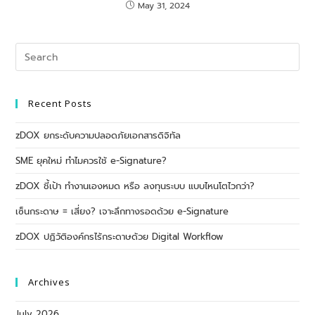
May 31, 2024
Recent Posts
zDOX ยกระดับความปลอดภัยเอกสารดิจิทัล
SME ยุคใหม่ ทำไมควรใช้ e-Signature?
zDOX ชี้เป้า ทำงานเองหมด หรือ ลงทุนระบบ แบบไหนโตไวกว่า?
เซ็นกระดาษ = เสี่ยง? เจาะลึกทางรอดด้วย e-Signature
zDOX ปฏิวัติองค์กรไร้กระดาษด้วย Digital Workflow
Archives
July 2026