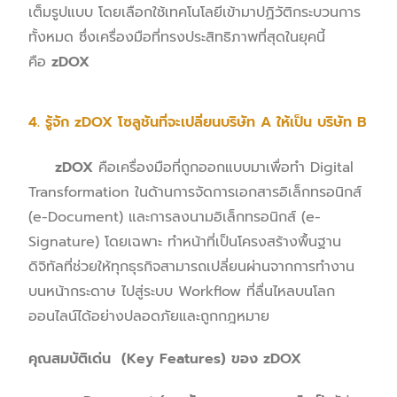
เต็มรูปแบบ โดยเลือกใช้เทคโนโลยีเข้ามาปฏิวัติกระบวนการ
ทั้งหมด ซึ่งเครื่องมือที่ทรงประสิทธิภาพที่สุดในยุคนี้
คือ
zDOX
4. รู้จัก zDOX โซลูชันที่จะเปลี่ยนบริษัท A ให้เป็น บริษัท B
zDOX
คือเครื่องมือที่ถูกออกแบบมาเพื่อทำ Digital
Transformation ในด้านการจัดการเอกสารอิเล็กทรอนิกส์
(e-Document) และการลงนามอิเล็กทรอนิกส์ (e-
Signature) โดยเฉพาะ ทำหน้าที่เป็นโครงสร้างพื้นฐาน
ดิจิทัลที่ช่วยให้ทุกธุรกิจสามารถเปลี่ยนผ่านจากการทำงาน
บนหน้ากระดาษ ไปสู่ระบบ Workflow ที่ลื่นไหลบนโลก
ออนไลน์ได้อย่างปลอดภัยและถูกกฎหมาย
คุณสมบัติเด่น (Key Features) ของ zDOX