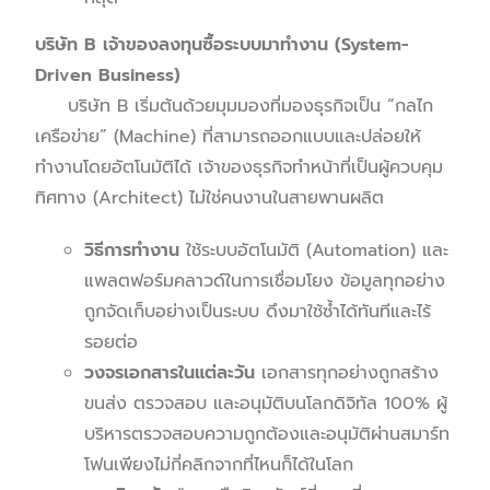
บริษัท B เจ้าของลงทุนซื้อระบบมาทำงาน (System-
Driven Business)
บริษัท B เริ่มต้นด้วยมุมมองที่มองธุรกิจเป็น “กลไก
เครือข่าย” (Machine) ที่สามารถออกแบบและปล่อยให้
ทำงานโดยอัตโนมัติได้ เจ้าของธุรกิจทำหน้าที่เป็นผู้ควบคุม
ทิศทาง (Architect) ไม่ใช่คนงานในสายพานผลิต
วิธีการทำงาน
ใช้ระบบอัตโนมัติ (Automation) และ
แพลตฟอร์มคลาวด์ในการเชื่อมโยง ข้อมูลทุกอย่าง
ถูกจัดเก็บอย่างเป็นระบบ ดึงมาใช้ซ้ำได้ทันทีและไร้
รอยต่อ
วงจรเอกสารในแต่ละวัน
เอกสารทุกอย่างถูกสร้าง
ขนส่ง ตรวจสอบ และอนุมัติบนโลกดิจิทัล 100% ผู้
บริหารตรวจสอบความถูกต้องและอนุมัติผ่านสมาร์ท
โฟนเพียงไม่กี่คลิกจากที่ไหนก็ได้ในโลก