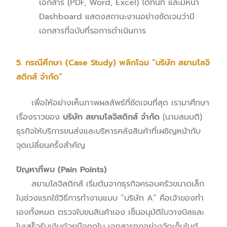
เอกสาร (PDF, Word, Excel) ได้ทันที และมีหน้า
Dashboard แสดงสถานะงานอย่างชัดเจนว่ามี
เอกสารกี่ฉบับที่รอการดำเนินการ
5. กรณีศึกษา (Case Study) พลิกโฉม “บริษัท สยามโลจิ
สติกส์ จำกัด”
เพื่อให้อย่างเห็นภาพผลลัพธ์ที่ชัดเจนที่สุด เรามาศึกษา
เรื่องราวของ
บริษัท สยามโลจิสติกส์ จำกัด
(นามสมมติ)
ธุรกิจให้บริการขนส่งและบริหารคลังสินค้าที่เผชิญหน้ากับ
จุดเปลี่ยนครั้งสำคัญ
ปัญหาที่พบ (Pain Points)
สยามโลจิสติกส์ เริ่มต้นจากธุรกิจครอบครัวขนาดเล็ก
ในช่วงแรกใช้วิธีการทำงานแบบ “บริษัท A” คือเจ้าของทำ
เองทั้งหมด ตรวจใบขนสินค้าเอง เซ็นอนุมัติใบวางบิลและ
ใบเสร็จรับเงินด้วยมือทุกใบ เอกสารทุกอย่างจัดเก็บในตู้