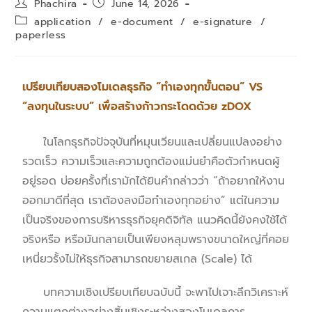
Phachira
June 14, 2026
application
/
e-document
/
e-signature
/
paperless
เปรียบเทียบสองโมเดลธุรกิจ “ทำเองทุกขั้นตอน” VS
“ลงทุนในระบบ” เพื่อสร้างก้าวกระโดดด้วย zDOX
ในโลกธุรกิจปัจจุบันที่หมุนเวียนและเปลี่ยนแปลงอย่าง
รวดเร็ว ความเร็วและความถูกต้องแม่นยำคือตัวกำหนดผู้
อยู่รอด บ่อยครั้งที่เรามักได้ยินคำกล่าวว่า “ถ้าอยากให้งาน
ออกมาดีที่สุด เราต้องลงมือทำเองทุกอย่าง” แต่ในความ
เป็นจริงของการบริหารธุรกิจยุคดิจิทัล แนวคิดนี้ยังคงใช้ได้
จริงหรือ หรือมันกลายเป็นเพียงหลุมพรางขนาดใหญ่ที่คอย
เหนี่ยวรั้งไม่ให้ธุรกิจสามารถขยายสเกล (Scale) ได้
บทความเชิงเปรียบเทียบฉบับนี้ จะพาไปเจาะลึกวิเคราะห์