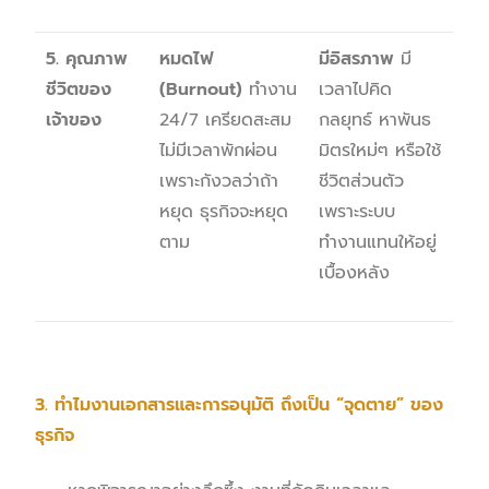
5. คุณภาพ
หมดไฟ
มีอิสรภาพ
มี
ชีวิตของ
(
Burnout)
ทำงาน
เวลาไปคิด
เจ้าของ
24/7 เครียดสะสม
กลยุทธ์ หาพันธ
ไม่มีเวลาพักผ่อน
มิตรใหม่ๆ หรือใช้
เพราะกังวลว่าถ้า
ชีวิตส่วนตัว
หยุด ธุรกิจจะหยุด
เพราะระบบ
ตาม
ทำงานแทนให้อยู่
เบื้องหลัง
3. ทำไมงานเอกสารและการอนุมัติ ถึงเป็น “จุดตาย” ของ
ธุรกิจ