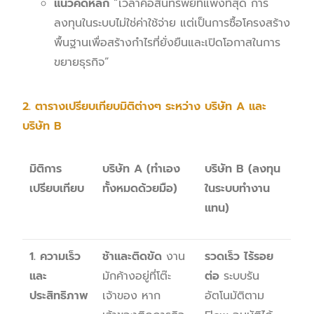
แนวคิดหลัก
“เวลาคือสินทรัพย์ที่แพงที่สุด การ
ลงทุนในระบบไม่ใช่ค่าใช้จ่าย แต่เป็นการซื้อโครงสร้าง
พื้นฐานเพื่อสร้างกำไรที่ยั่งยืนและเปิดโอกาสในการ
ขยายธุรกิจ”
2. ตารางเปรียบเทียบมิติต่างๆ ระหว่าง บริษัท A และ
บริษัท B
มิติการ
บริษัท
A (ทำเอง
บริษัท
B (ลงทุน
เปรียบเทียบ
ทั้งหมดด้วยมือ)
ในระบบทำงาน
แทน)
1. ความเร็ว
ช้าและติดขัด
งาน
รวดเร็ว ไร้รอย
และ
มักค้างอยู่ที่โต๊ะ
ต่อ
ระบบรัน
ประสิทธิภาพ
เจ้าของ หาก
อัตโนมัติตาม