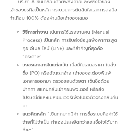
บริษัท A ขับเคลื่อนด้วยพลังกายและพลังใจของ
เจ้าของธุรกิจเป็นหลัก กระบวนการตัดสินใจและการลงมือ
ทำเกือบ 100% ต้องผ่านมือเจ้าของเสมอ
วิธีการทำงาน
เน้นการใช้แรงงานคน (Manual
Process) เป็นหลัก การรับส่งข้อมูลพึ่งพาการพูด
คุย อีเมล ไลน์ (LINE) และที่สำคัญที่สุดคือ
“กระดาษ”
วงจรเอกสารในแต่ละวัน
เมื่อมีใบเสนอราคา ใบสั่ง
ซื้อ (PO) หรือสัญญาจ้าง เจ้าของจะต้องพิมพ์
เอกสารออกมา ตรวจสอบด้วยตา เซ็นชื่อด้วย
ปากกา สแกนกลับเข้าคอมพิวเตอร์ หรือส่ง
ไปรษณีย์และแมสเซนเจอร์เพื่อไปขอตัวจริงกลับคืน
มา
แนวคิดหลัก
“เงินทุกบาทมีค่า การซื้อระบบคือค่าใช้
จ่ายที่ไม่จำเป็น ทำเองประหยัดกว่าและเชื่อใจได้มาก
ที่สุด”