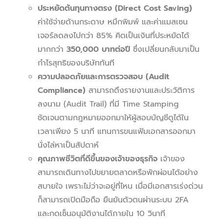
ประหยัดต้นทุนทางตรง (
Direct Cost Saving)
ค่าใช้จ่ายด้านกระดาษ หมึกพิมพ์ และค่าแมสเซน
เจอร์ลดลงไปกว่า 85% คิดเป็นเงินที่ประหยัดได้
มากกว่า
350,000 บาทต่อปี
ซึ่งเปลี่ยนกลับมาเป็น
กำไรสุทธิของบริษัททันที
ความปลอดภัยและการตรวจสอบ (
Audit
Compliance)
สามารถดึงรายงานและประวัติการ
ลงนาม (Audit Trail) ที่มี Time Stamping
ชัดเจนตามกฎหมายออกมาให้ผู้สอบบัญชีดูได้ใน
เวลาเพียง 5 นาที แทนการขนแฟ้มเอกสารออกมา
นั่งไล่หาเป็นสัปดาห์
คุณภาพชีวิตที่ดีขึ้นของเจ้าของธุรกิจ
เจ้าของ
สามารถเดินทางไปขยายตลาดหรือพักผ่อนได้อย่าง
สบายใจ เพราะไม่ว่าจะอยู่ที่ไหน เมื่อมีเอกสารเร่งด่วน
ก็สามารถเปิดมือถือ ยืนยันตัวตนผ่านระบบ 2FA
และกดเซ็นอนุมัติงานได้ภายใน 10 วินาที