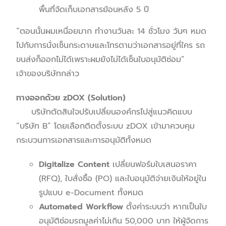
พื้นที่จัดเก็บเอกสารย้อนหลัง 5 ปี
“ตอนนั้นผมเหนื่อยมาก ทำงานวันละ 14 ชั่วโมง วันๆ หมด
ไปกับการนั่งเซ็นกระดาษและโทรตามว่าเอกสารอยู่ที่ใคร รถ
ขนส่งก็ออกไม่ได้เพราะผมยังไม่ได้เซ็นใบอนุมัติซ่อม”
เจ้าของบริษัทกล่าว
ทางออกด้วย zDOX (Solution)
บริษัทตัดสินใจปรับเปลี่ยนองค์กรไปสู่แนวคิดแบบ
“บริษัท B” โดยเลือกติดตั้งระบบ zDOX เข้ามาควบคุม
กระบวนการเอกสารและการอนุมัติทั้งหมด
Digitalize Content
เปลี่ยนฟอร์มใบเสนอราคา
(RFQ), ใบสั่งซื้อ (PO) และใบอนุมัติจ่ายเงินให้อยู่ใน
รูปแบบ e-Document ทั้งหมด
Automated Workflow
ตั้งค่าระบบว่า หากเป็นใบ
อนุมัติซ่อมรถมูลค่าไม่เกิน 50,000 บาท ให้ผู้จัดการ