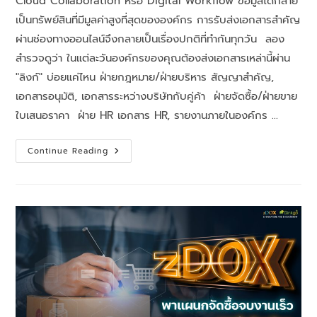
Cloud Collaboration หรือ Digital Workflow ข้อมูลได้กลาย
เป็นทรัพย์สินที่มีมูลค่าสูงที่สุดขององค์กร การรับส่งเอกสารสำคัญ
ผ่านช่องทางออนไลน์จึงกลายเป็นเรื่องปกติที่ทำกันทุกวัน ลอง
สำรวจดูว่า ในแต่ละวันองค์กรของคุณต้องส่งเอกสารเหล่านี้ผ่าน
"ลิงก์" บ่อยแค่ไหน ฝ่ายกฎหมาย/ฝ่ายบริหาร สัญญาสำคัญ,
เอกสารอนุมัติ, เอกสารระหว่างบริษัทกับคู่ค้า ฝ่ายจัดซื้อ/ฝ่ายขาย
ใบเสนอราคา ฝ่าย HR เอกสาร HR, รายงานภายในองค์กร …
Continue Reading