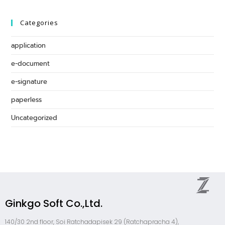
Categories
application
e-document
e-signature
paperless
Uncategorized
Ginkgo Soft Co.,Ltd.
140/30 2nd floor, Soi Ratchadapisek 29 (Ratchapracha 4),