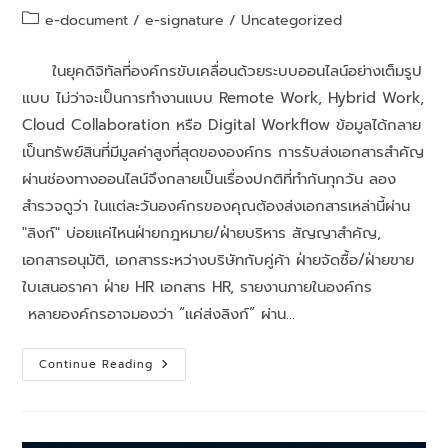
e-document
/
e-signature
/
Uncategorized
ในยุคดิจิทัลที่องค์กรขับเคลื่อนด้วยระบบออนไลน์อย่างเต็มรูป
แบบ ไม่ว่าจะเป็นการทำงานแบบ Remote Work, Hybrid Work,
Cloud Collaboration หรือ Digital Workflow ข้อมูลได้กลาย
เป็นทรัพย์สินที่มีมูลค่าสูงที่สุดขององค์กร การรับส่งเอกสารสำคัญ
ผ่านช่องทางออนไลน์จึงกลายเป็นเรื่องปกติที่ทำกันทุกวัน ลอง
สำรวจดูว่า ในแต่ละวันองค์กรของคุณต้องส่งเอกสารเหล่านี้ผ่าน
"ลิงก์" บ่อยแค่ไหนฝ่ายกฎหมาย/ฝ่ายบริหาร สัญญาสำคัญ,
เอกสารอนุมัติ, เอกสารระหว่างบริษัทกับคู่ค้า ฝ่ายจัดซื้อ/ฝ่ายขาย
ใบเสนอราคา ฝ่าย HR เอกสาร HR, รายงานภายในองค์กร
หลายองค์กรอาจมองว่า “แค่ส่งลิงก์” ผ่าน…
Continue Reading