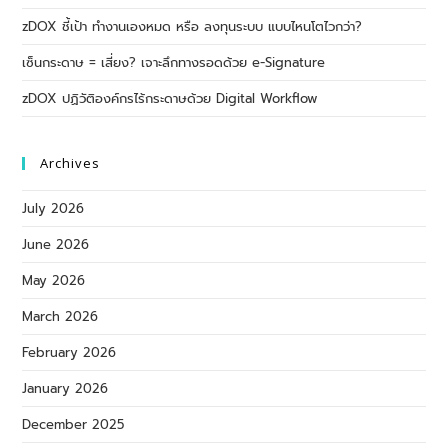
zDOX ชี้เป้า ทำงานเองหมด หรือ ลงทุนระบบ แบบไหนโตไวกว่า?
เซ็นกระดาษ = เสี่ยง? เจาะลึกทางรอดด้วย e-Signature
zDOX ปฏิวัติองค์กรไร้กระดาษด้วย Digital Workflow
Archives
July 2026
June 2026
May 2026
March 2026
February 2026
January 2026
December 2025