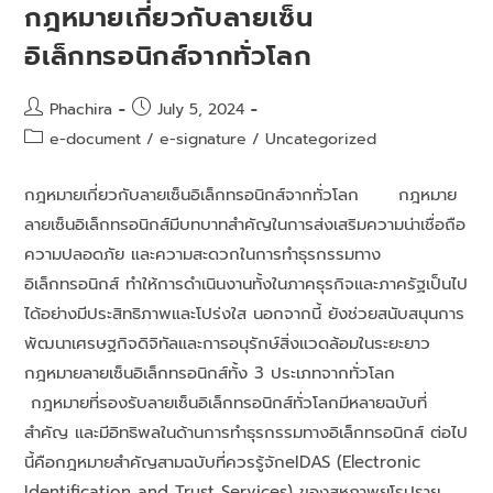
กฎหมายเกี่ยวกับลายเซ็น
อิเล็กทรอนิกส์จากทั่วโลก
Phachira
July 5, 2024
e-document
/
e-signature
/
Uncategorized
กฎหมายเกี่ยวกับลายเซ็นอิเล็กทรอนิกส์จากทั่วโลก กฎหมาย
ลายเซ็นอิเล็กทรอนิกส์มีบทบาทสำคัญในการส่งเสริมความน่าเชื่อถือ
ความปลอดภัย และความสะดวกในการทำธุรกรรมทาง
อิเล็กทรอนิกส์ ทำให้การดำเนินงานทั้งในภาคธุรกิจและภาครัฐเป็นไป
ได้อย่างมีประสิทธิภาพและโปร่งใส นอกจากนี้ ยังช่วยสนับสนุนการ
พัฒนาเศรษฐกิจดิจิทัลและการอนุรักษ์สิ่งแวดล้อมในระยะยาว
กฎหมายลายเซ็นอิเล็กทรอนิกส์ทั้ง 3 ประเภทจากทั่วโลก
กฎหมายที่รองรับลายเซ็นอิเล็กทรอนิกส์ทั่วโลกมีหลายฉบับที่
สำคัญ และมีอิทธิพลในด้านการทำธุรกรรมทางอิเล็กทรอนิกส์ ต่อไป
นี้คือกฎหมายสำคัญสามฉบับที่ควรรู้จักeIDAS (Electronic
Identification and Trust Services) ของสหภาพยุโรปราย