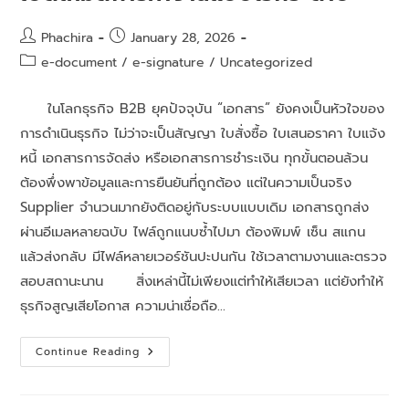
Phachira
January 28, 2026
e-document
/
e-signature
/
Uncategorized
ในโลกธุรกิจ B2B ยุคปัจจุบัน “เอกสาร” ยังคงเป็นหัวใจของ
การดำเนินธุรกิจ ไม่ว่าจะเป็นสัญญา ใบสั่งซื้อ ใบเสนอราคา ใบแจ้ง
หนี้ เอกสารการจัดส่ง หรือเอกสารการชำระเงิน ทุกขั้นตอนล้วน
ต้องพึ่งพาข้อมูลและการยืนยันที่ถูกต้อง แต่ในความเป็นจริง
Supplier จำนวนมากยังติดอยู่กับระบบแบบเดิม เอกสารถูกส่ง
ผ่านอีเมลหลายฉบับ ไฟล์ถูกแนบซ้ำไปมา ต้องพิมพ์ เซ็น สแกน
แล้วส่งกลับ มีไฟล์หลายเวอร์ชันปะปนกัน ใช้เวลาตามงานและตรวจ
สอบสถานะนาน สิ่งเหล่านี้ไม่เพียงแต่ทำให้เสียเวลา แต่ยังทำให้
ธุรกิจสูญเสียโอกาส ความน่าเชื่อถือ…
Continue Reading