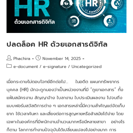
ปลดล็อค HR ด้วยเอกสารดิจิทัล
Phachira
November 14, 2025
e-document
/
e-signature
/
Uncategorized
เมื่อกระดาษไม่ตอบโจทย์อีกต่อไป... ในอดีต แผนกทรัพยากร
บุคคล (HR) มักจะถูกมองว่าเป็นหน่วยงานที่มี “ภูเขาเอกสาร” ทั้ง
แฟ้มสมัครงาน สัญญาจ้าง ใบลางาน ใบประเมินผลงาน ไปจนถึง
แบบฟอร์มสวัสดิการต่าง ๆ เอกสารเหล่านี้มีความสำคัญแต่จัดเก็บ
ยาก ใช้เวลาค้นหา และเสี่ยงต่อการสูญหายหรือล้าสมัยได้ง่าย โดย
เฉพาะในองค์กรที่มีพนักงานจำนวนมากหรือมีหลายสาขา อย่างไร
ก็ตาม โลกการทำงานปัจจุบันได้เปลี่ยนแปลงไปอย่างมาก การ