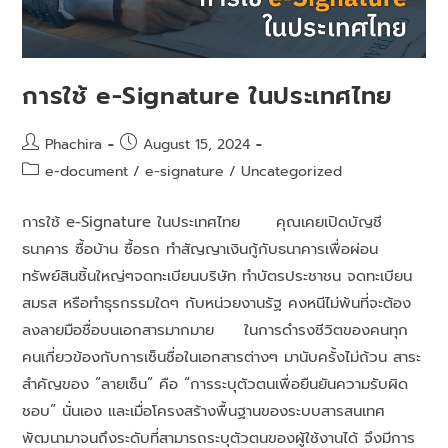
การใช้ e-Signature ในประเทศไทย
Phachira
August 15, 2024
e-document
/
e-signature
/
Uncategorized
การใช้ e-Signature ในประเทศไทย คุณเคยเปิดบัญชี
ธนาคาร ซื้อบ้าน ซื้อรถ ทำสัญญาเงินกู้กับธนาคารเพื่อผ่อน
ทรัพย์สินชิ้นใหญ่ๆจดทะเบียนบริษัท ทำบัตรประชาชน จดทะเบียน
สมรส หรือทำธุรกรรมใดๆ กับหน่วยงานรัฐ คงหนีไม่พ้นที่จะต้อง
ลงลายมือชื่อบนเอกสารมากมาย ในการดำรงชีวิตของคนทุก
คนเกี่ยวข้องกับการเซ็นชื่อในเอกสารต่างๆ มานับครั้งไม่ถ้วน สาระ
สำคัญของ “ลายเซ็น” คือ “การระบุตัวตนเพื่อยืนยันความรับผิด
ชอบ” นั่นเอง และเมื่อโครงสร้างพื้นฐานของระบบสารสนเทศ
พัฒนามาจนถึงระดับที่สามารถระบุตัวตนของผู้ใช้งานได้ จึงมีการ