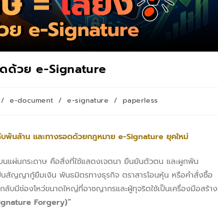
รอดด้วย e-Signature
/
e-document
/
e-signature
/
paperless
ดับพันล้าน และทางรอดด้วยกฎหมาย
e-Signature ยุคใหม่
นแผ่นกระดาษ คือสิ่งที่ใช้แสดงเจตนา ยืนยันตัวตน และผูกพัน
สัญญากู้ยืมเงิน พันธมิตรทางธุรกิจ ตราสารโอนหุ้น หรือคำสั่งซื้อ
ลับมีช่องโหว่ขนาดใหญ่ที่อาชญากรและผู้ทุจริตใช้เป็นเครื่องมือสร้าง
ignature Forgery)”