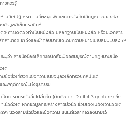
การควรรู้
ามมิให้ปฏิเสธความมีผลผูกพันและการบังคับใช้กฎหมายของข้อ
องข้อมูลอิเล็กทรอนิกส์
้การใดต้องทำเป็นหนังสือ มีหลักฐานเป็นหนังสือ หรือมีเอกสาร
์ที่สามารถเข้าถึงและนำกลับมาใช้ได้โดยความหมายไม่เปลี่ยนแปลง ให้
ระบุว่า ลายมือชื่ออิเล็กทรอนิกส์จะมีผลสมบูรณ์ตามกฎหมายเมื่อ
อได้
มือชื่อเกี่ยวกับข้อความในข้อมูลอิเล็กทรอนิกส์นั้นได้
์และพฤติการณ์แห่งธุรกรรม
เป็นการยกระดับขึ้นไปอีกขั้น (มักเรียกว่า Digital Signature) ซึ่ง
เชื่อถือได้ หากข้อมูลที่ใช้สร้างลายมือชื่อเชื่อมโยงไปยังเจ้าของได้
ๆ ของลายมือชื่อและข้อความ นับแต่เวลาที่ได้ลงนามไว้