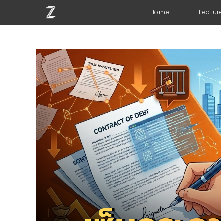
Home
Featur