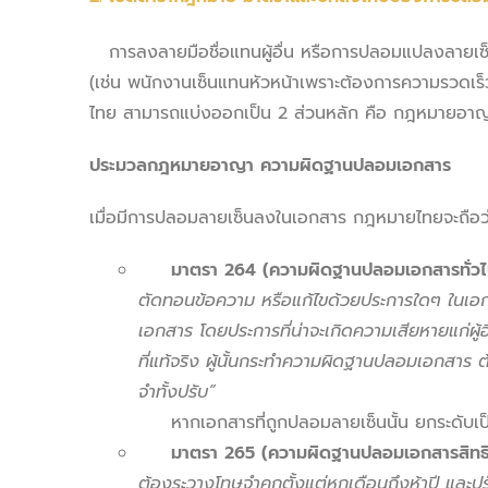
การลงลายมือชื่อแทนผู้อื่น หรือการปลอมแปลงลายเซ็น
(เช่น พนักงานเซ็นแทนหัวหน้าเพราะต้องการความรวดเร็
ไทย สามารถแบ่งออกเป็น 2 ส่วนหลัก คือ กฎหมายอา
ประมวลกฎหมายอาญา ความผิดฐานปลอมเอกสาร
เมื่อมีการปลอมลายเซ็นลงในเอกสาร กฎหมายไทยจะถือว
มาตรา
264 (ความผิดฐานปลอมเอกสารทั่วไ
ตัดทอนข้อความ หรือแก้ไขด้วยประการใดๆ ในเอก
เอกสาร โดยประการที่น่าจะเกิดความเสียหายแก่ผู้อื่
ที่แท้จริง ผู้นั้นกระทำความผิดฐานปลอมเอกสาร ต
จำทั้งปรับ”
หากเอกสารที่ถูกปลอมลายเซ็นนั้น ยกระดับเป็
มาตรา
265 (ความผิดฐานปลอมเอกสารสิทธิ
ต้องระวางโทษจำคุกตั้งแต่หกเดือนถึงห้าปี และปร