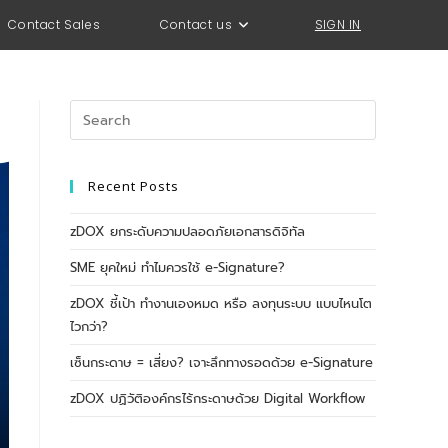
Contact Sales
Contact us
SIGN IN
Recent Posts
zDOX ยกระดับความปลอดภัยเอกสารดิจิทัล
SME ยุคใหม่ ทำไมควรใช้ e-Signature?
zDOX ชี้เป้า ทำงานเองหมด หรือ ลงทุนระบบ แบบไหนโต
ไวกว่า?
เซ็นกระดาษ = เสี่ยง? เจาะลึกทางรอดด้วย e-Signature
zDOX ปฏิวัติองค์กรไร้กระดาษด้วย Digital Workflow