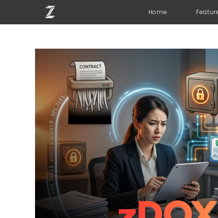
Home
Featur