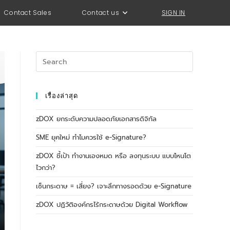
Contact Sales
Contact us
SIGN IN
เรื่องล่าสุด
zDOX ยกระดับความปลอดภัยเอกสารดิจิทัล
SME ยุคใหม่ ทำไมควรใช้ e-Signature?
zDOX ชี้เป้า ทำงานเองหมด หรือ ลงทุนระบบ แบบไหนโต
ไวกว่า?
เซ็นกระดาษ = เสี่ยง? เจาะลึกทางรอดด้วย e-Signature
zDOX ปฏิวัติองค์กรไร้กระดาษด้วย Digital Workflow