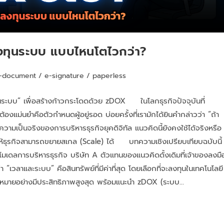
ลงทุนระบบ แบบไหนโตไวกว่า?
-document
/
e-signature
/
paperless
นระบบ” เพื่อสร้างก้าวกระโดดด้วย zDOX ในโลกธุรกิจปัจจุบันที่
งแม่นยำคือตัวกำหนดผู้อยู่รอด บ่อยครั้งที่เรามักได้ยินคำกล่าวว่า “ถ้า
วามเป็นจริงของการบริหารธุรกิจยุคดิจิทัล แนวคิดนี้ยังคงใช้ได้จริงหรือ
่ให้ธุรกิจสามารถขยายสเกล (Scale) ได้ บทความเชิงเปรียบเทียบฉบับนี้
โมเดลการบริหารธุรกิจ บริษัท A ตัวแทนของแนวคิดดั้งเดิมที่เจ้าของลงมื
า “เวลาและระบบ” คือสินทรัพย์ที่มีค่าที่สุด โดยเลือกที่จะลงทุนในเทคโนโลยี
เป้าหมายอย่างมีประสิทธิภาพสูงสุด พร้อมแนะนำ zDOX (ระบบ…