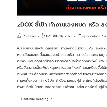
zDOX ชี้เป้า ทำงานเองหมด หรือ 
Phachira
มิถุนายน 14, 2026
application
/
e
เปรียบเทียบสองโมเดลธุรกิจ “ทำเองทุกขั้นตอน” VS “ลงทุนใ
หมุนเวียนและเปลี่ยนแปลงอย่างรวดเร็ว ความเร็วและความถูกต้อ
อยากให้งานออกมาดีที่สุด เราต้องลงมือทำเองทุกอย่าง” แต่ในค
หรือมันกลายเป็นเพียงหลุมพรางขนาดใหญ่ที่คอยเหนี่ยวรั้งไม
จะพาไปเจาะลึกวิเคราะห์ความแตกต่างอย่างสิ้นเชิงระหว่างสอง
ทำเองทั้งหมด และ บริษัท B ตัวแทนของผู้นำยุคใหม่ที่เล็งเห็นว่
ทำงานอัตโนมัติเข้ามาจัดการแทน เพื่อขับเคลื่อนองค์กรไปสู่
Continue Reading