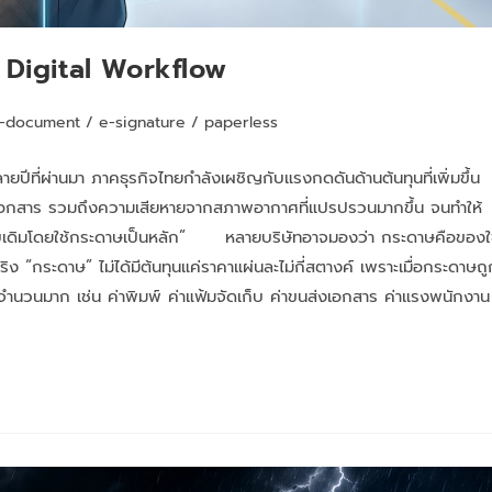
ย Digital Workflow
-document
/
e-signature
/
paperless
ปีที่ผ่านมา ภาคธุรกิจไทยกำลังเผชิญกับแรงกดดันด้านต้นทุนที่เพิ่มขึ้น
าเก็บเอกสาร รวมถึงความเสียหายจากสภาพอากาศที่แปรปรวนมากขึ้น จนทำให้
งานแบบเดิมโดยใช้กระดาษเป็นหลัก” หลายบริษัทอาจมองว่า กระดาษคือของใ
ิง “กระดาษ” ไม่ได้มีต้นทุนแค่ราคาแผ่นละไม่กี่สตางค์ เพราะเมื่อกระดาษถู
ำนวนมาก เช่น ค่าพิมพ์ ค่าแฟ้มจัดเก็บ ค่าขนส่งเอกสาร ค่าแรงพนักงาน