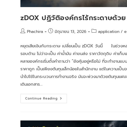
zDOX ปฏิวัติองค์กรไร้กระดาษด้ว
Phachira
มิถุนายน 13, 2026
application
/
e
หยุดเสียเงินกับกระดาษ เปลี่ยนเป็น zDOX วันนี้ ในช่วงหลาย
รอบด้าน ไม่ว่าจะเป็น ค่าน้ำมัน ค่าขนส่ง ราคาวัตถุดิบ ค่
หลายองค์กรเริ่มตั้งคำถามว่า “ยังคุ้มอยู่หรือไม่ ที่จะทำ
ราคาถูก เป็นเพียงต้นทุนเล็กน้อยในสำนักงาน แต่ในความเป็นจร
นำไปใช้ในกระบวนการทำงานจริง มันจะพ่วงมาด้วยต้นทุนแฝงจ
เดินเอกสาร…
Continue Reading