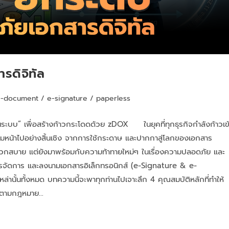
ดิจิทัล
e-document
/
e-signature
/
paperless
นระบบ” เพื่อสร้างก้าวกระโดดด้วย zDOX ในยุคที่ทุกธุรกิจกำลังก้าวเข
โฉมหน้าไปอย่างสิ้นเชิง จากการใช้กระดาษ และปากกาสู่โลกของเอกสาร
สะดวกสบาย แต่ยังมาพร้อมกับความท้าทายใหม่ๆ ในเรื่องความปลอดภัย และ
การ และลงนามเอกสารอิเล็กทรอนิกส์ (e-Signature & e-
ล่านั้นทั้งหมด บทความนี้จะพาทุกท่านไปเจาะลึก 4 คุณสมบัติหลักที่ทำให้
ติตามกฎหมาย…