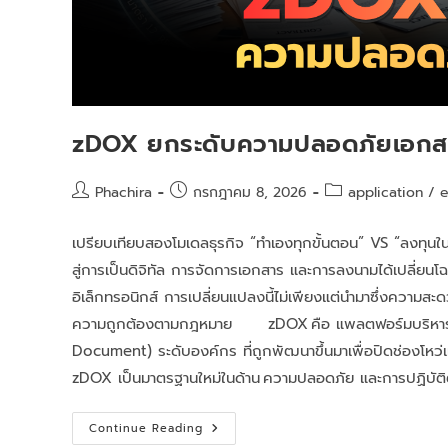
zDOX ยกระดับความปลอดภัยเอกสาร
Phachira
กรกฎาคม 8, 2026
application
/
เปรียบเทียบสองโมเดลธุรกิจ “ทำเองทุกขั้นตอน” VS “ลงทุนใ
สู่การเป็นดิจิทัล การจัดการเอกสาร และการลงนามได้เปลี่ยน
อิเล็กทรอนิกส์ การเปลี่ยนแปลงนี้ไม่เพียงแต่นำมาซึ่งความ
ความถูกต้องตามกฎหมาย zDOX คือ แพลตฟอร์มบริหารจัด
Document) ระดับองค์กร ที่ถูกพัฒนาขึ้นมาเพื่อปิดช่องโหว่เห
zDOX เป็นมาตรฐานใหม่ในด้าน ความปลอดภัย และการปฏิบั
Continue Reading