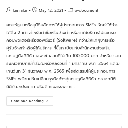
kannika
May 12, 2021
e-document
คณะรัฐมนตรีอนุมัติหลักการให้ผู้ประกอบการ SMEs หักค่าใช้จ่าย
ได้ถึง 2 เท่า สำหรับค่าซื้อหรือจ้างทำ หรือค่าใช้บริการโปรแกรม
คอมพิวเตอร์หรือซอฟต์แวร์ (Software) ที่จ่ายให้แก่ผู้ขายหรือ
ผู้รับจ้างทำหรือผู้ให้บริการ ที่ขึ้นทะเบียนกับสำนักงานส่งเสริม
เศรษฐกิจดิจิทัล เฉพาะในส่วนที่ไม่เกิน 100,000 บาท สำหรับ รอบ
ระยะเวลาบัญชีที่เริ่มในหรือหลังวันที่ 1 มกราคม พ.ศ. 2564 แต่ไม่
เกินวันที่ 31 ธันวาคม พ.ศ. 2565 เพื่อส่งเสริมให้ผู้ประกอบการ
SMEs พร้อมปรับเปลี่ยนธุรกิจก้าวสู่เศรษฐกิจดิจิทัล ดร.เอกนิติ
นิติทัณฑ์ประภาศ อธิบดีกรมสรรพากร…
Continue Reading