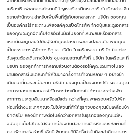
จ่ายเงินใหม่เพื่อทดแทนเอกสารที่สูญหายธุรกิจไม่เสียหายเนื่องจาก
เครื่องพิมพ์เอกสารทำงานมีปัญหาหรือหมึกหมดหรือไม่ต้องจ่ายเงิน
ขยายสำนักงานสำหรับเพิ่มพื้นที่ตู้เก็บเอกสารหาก บริษัท ของคุณ
เป็นองค์กรไร้กระดาษเพียงแค่คุณเปิดโทรศัพท์กดปุ่มและดูเอกสาร
ของคุณจะถูกจัดเก็บโดยอัตโนมัติไปยังที่ที่เหมาะสมหรือเอกสาร
เหล่านั้นจะถูกส่งไปยังผู้รับที่คุณต้องการอย่างปลอดภัย หากคุณ
เป็นกรรมการผู้จัดการที่ดูแล บริษัท ในเครือหลาย บริษัท ในแต่ละ
วันคุณต้องเดินทางไปประชุมหลายสถานที่ทั้งที่ บริษัท ในเครือและที่
บริษัท ของลูกค้าการที่หลายส่วนงานต้องรอให้คุณเดินทางไปลง
นามเอกสารในแต่ละที่ทำให้ในบางครั้งการทำงานหลาย ๆ อย่างช้า
เกินกว่าที่ควรจะเป็นหาก บริษัท ของคุณเป็นองค์กรไร้กระดาษคุณ
สามารถลงนามเอกสารได้ในระหว่างเดินทางไปทำงานระหว่างพัก
จากการประชุมสัมมนาหรือแม้แต่ระหว่างที่คุณพาครอบครัวไปพัก
ผ่อนที่ต่างประเทศคุณจะไม่ใช่ส่วนที่ทำให้ธุรกิจของคุณขับเคลื่อนช้า
อีกต่อไป ลองนึกภาพต่อไปอีกว่าเอกสารในธุรกิจของคุณแต่ละ
ฉบับถูกเก็บไว้โดยได้รับการป้องกันด้วยการเข้ารหัสและรหัสผ่านที่
คอมพิวเตอร์สร้างขึ้นซึ่งมีเพียงคนที่มีสิทธิ์เท่านั้นที่จะเข้าถึงเอกสาร