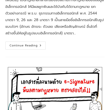
เพิ่มเติม) เป็นกฎหมายกลางที่รองรับสถานะทางกฎหมายของข้อมูล
อิเล็กทรอนิกส์ ให้มีผลผูกพันและใช้บังคับได้ตามกฎหมาย ยก
ตัวอย่างกรณี พ.ร.บ. ธุรกรรมทางอิเล็กทรอนิกส์ พ.ศ. 2544
มาตรา 9, 26 และ 28 มาตรา 9 เป็นลายมือชื่ออิเล็กทรอนิกส์ในรูป
แบบใดๆ (อักษร อักขระ ตัวเลข เสียงหรือสัญลักษณ์ อื่นใดที่
สร้างขึ้นให้อยู่ในรูปแบบอิเล็กทรอนิกส์) มาตรา…
Continue Reading