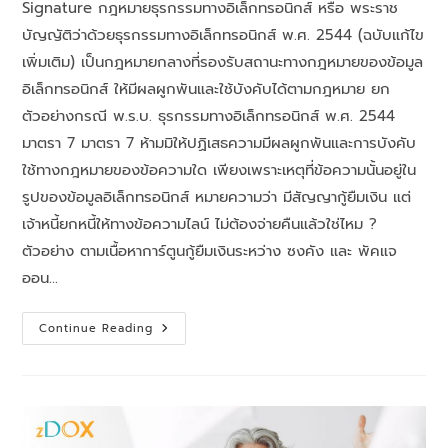
Signature กฎหมายธุรกรรมทางอิเล็กทรอนิกส์ หรือ พระราช
บัญญัติว่าด้วยธุรกรรมทางอิเล็กทรอนิกส์ พ.ศ. 2544 (ฉบับแก้ไข
เพิ่มเติม) เป็นกฎหมายกลางที่รองรับสถานะทางกฎหมายของข้อมูล
อิเล็กทรอนิกส์ ให้มีผลผูกพันและใช้บังคับได้ตามกฎหมาย ยก
ตัวอย่างกรณี พ.ร.บ. ธุรกรรมทางอิเล็กทรอนิกส์ พ.ศ. 2544
มาตรา 7 มาตรา 7 ห้ามมิให้ปฏิเสธความมีผลผูกพันและการบังคับ
ใช้ทางกฎหมายของข้อความใด เพียงเพราะเหตุที่ข้อความนั้นอยู่ใน
รูปของข้อมูลอิเล็กทรอนิกส์ หมายความว่า มีสัญญากู้ยืมเงิน แต่
เจ้าหนี้ยกหนี้ให้ทางข้อความไลน์ ไม่ต้องจ่ายคืนแล้วใช่ไหม ?
ตัวอย่าง ตามเนื้อหาการ์ตูนกู้ยืมเงินระหว่าง ซงคัง และ พัคแจ
ออน…
Continue Reading