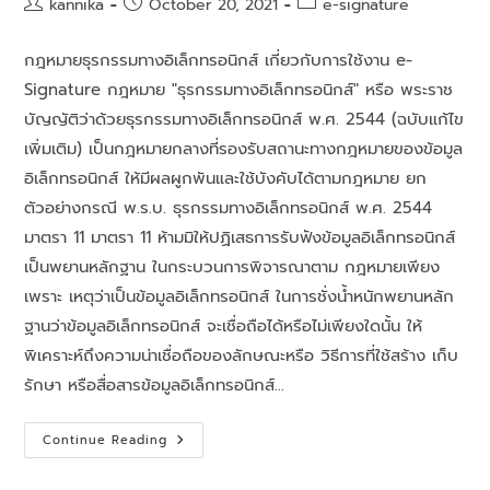
kannika
October 20, 2021
e-signature
กฎหมายธุรกรรมทางอิเล็กทรอนิกส์ เกี่ยวกับการใช้งาน e-
Signature กฎหมาย "ธุรกรรมทางอิเล็กทรอนิกส์" หรือ พระราช
บัญญัติว่าด้วยธุรกรรมทางอิเล็กทรอนิกส์ พ.ศ. 2544 (ฉบับแก้ไข
เพิ่มเติม) เป็นกฎหมายกลางที่รองรับสถานะทางกฎหมายของข้อมูล
อิเล็กทรอนิกส์ ให้มีผลผูกพันและใช้บังคับได้ตามกฎหมาย ยก
ตัวอย่างกรณี พ.ร.บ. ธุรกรรมทางอิเล็กทรอนิกส์ พ.ศ. 2544
มาตรา 11 มาตรา 11 ห้ามมิให้ปฏิเสธการรับฟังข้อมูลอิเล็กทรอนิกส์
เป็นพยานหลักฐาน ในกระบวนการพิจารณาตาม กฎหมายเพียง
เพราะ เหตุว่าเป็นข้อมูลอิเล็กทรอนิกส์ ในการชั่งน้ำหนักพยานหลัก
ฐานว่าข้อมูลอิเล็กทรอนิกส์ จะเชื่อถือได้หรือไม่เพียงใดนั้น ให้
พิเคราะห์ถึงความน่าเชื่อถือของลักษณะหรือ วิธีการที่ใช้สร้าง เก็บ
รักษา หรือสื่อสารข้อมูลอิเล็กทรอนิกส์…
Continue Reading