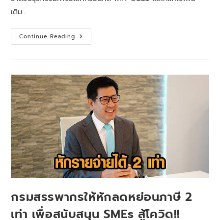
เติม…
Continue Reading
กรมสรรพากรให้หักลดหย่อนภาษี 2
เท่า เพื่อสนับสนุน SMEs สู้โควิด!!