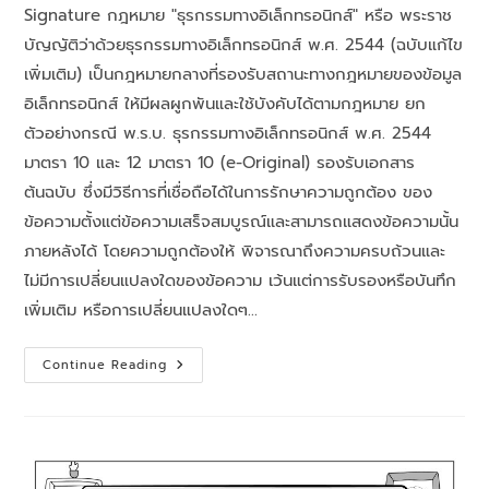
Signature กฎหมาย "ธุรกรรมทางอิเล็กทรอนิกส์" หรือ พระราช
บัญญัติว่าด้วยธุรกรรมทางอิเล็กทรอนิกส์ พ.ศ. 2544 (ฉบับแก้ไข
เพิ่มเติม) เป็นกฎหมายกลางที่รองรับสถานะทางกฎหมายของข้อมูล
อิเล็กทรอนิกส์ ให้มีผลผูกพันและใช้บังคับได้ตามกฎหมาย ยก
ตัวอย่างกรณี พ.ร.บ. ธุรกรรมทางอิเล็กทรอนิกส์ พ.ศ. 2544
มาตรา 10 และ 12 มาตรา 10 (e-Original) รองรับเอกสาร
ต้นฉบับ ซึ่งมีวิธีการที่เชื่อถือได้ในการรักษาความถูกต้อง ของ
ข้อความตั้งแต่ข้อความเสร็จสมบูรณ์และสามารถแสดงข้อความนั้น
ภายหลังได้ โดยความถูกต้องให้ พิจารณาถึงความครบถ้วนและ
ไม่มีการเปลี่ยนแปลงใดของข้อความ เว้นแต่การรับรองหรือบันทึก
เพิ่มเติม หรือการเปลี่ยนแปลงใดๆ…
Continue Reading