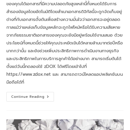
ของคุณได้เอกสารที่มีความปลอดภัยสูงเหล่านี้ทั้งหมดได้รับการ
สำรองข้อมูลโดยอัตโนมัติโดยสำเนาเอกสารดิจิทัลนี้จะถูกจัดเก็บอยู่
ต่างที่กับเอกสารตั้งต้นเพื่อสร้างความมั่นใจว่าเอกสารจะอยู่ตลอด
กาลแม้ว่าแหล่งเก็บข้อมูลหลักจะถูกไฟไหม้หรือได้รับความเสียหาย
จากภัยธรรมชาติเอกสารของคุณจะยังมีอยู่พร้อมใช้งานเสมอ ด้วย
ประโยชน์ทั้งหมดนี้ช่วยให้คุณประหยัดเงินได้หลายล้านบาทต่อปีหรือ
มากกว่านั้น และยังช่วยเพิ่มประสิทธิภาพการดําเนินงานทางธุรกิจ
และประสิทธิภาพในการบริการลูกค้าได้อย่างมาก สามารถเริ่มต้นได้
ตั้งแต่วันนี้ทดลองใช้ zDOX ได้ฟรีโดยเข้าไปที่
https://www.zdox.net และ สามารถดาวน์โหลดแอปพลิเคชันบน
มือถือได้ที่
Continue Reading