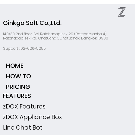
Ginkgo Soft Co.,Ltd.
140/30 2nd floor, Soi Ratchadapisek 29 (Ratchapracha 4),
Ratchadapisek Rd., Chatuchak, Chatuchak, Bangkok 10900
Support : 02-026-5255
HOME
HOW TO
PRICING
FEATURES
zDOX Features
zDOX Appliance Box
Line Chat Bot