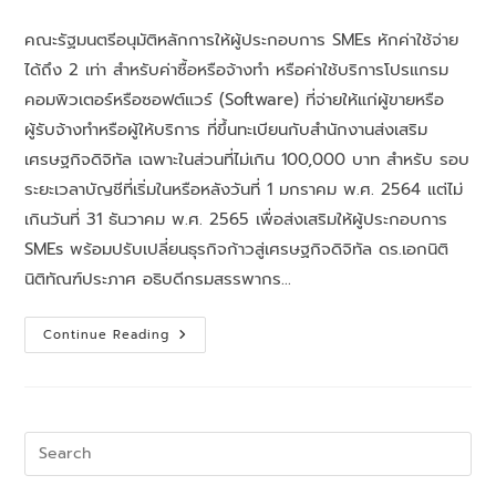
คณะรัฐมนตรีอนุมัติหลักการให้ผู้ประกอบการ SMEs หักค่าใช้จ่าย
ได้ถึง 2 เท่า สำหรับค่าซื้อหรือจ้างทำ หรือค่าใช้บริการโปรแกรม
คอมพิวเตอร์หรือซอฟต์แวร์ (Software) ที่จ่ายให้แก่ผู้ขายหรือ
ผู้รับจ้างทำหรือผู้ให้บริการ ที่ขึ้นทะเบียนกับสำนักงานส่งเสริม
เศรษฐกิจดิจิทัล เฉพาะในส่วนที่ไม่เกิน 100,000 บาท สำหรับ รอบ
ระยะเวลาบัญชีที่เริ่มในหรือหลังวันที่ 1 มกราคม พ.ศ. 2564 แต่ไม่
เกินวันที่ 31 ธันวาคม พ.ศ. 2565 เพื่อส่งเสริมให้ผู้ประกอบการ
SMEs พร้อมปรับเปลี่ยนธุรกิจก้าวสู่เศรษฐกิจดิจิทัล ดร.เอกนิติ
นิติทัณฑ์ประภาศ อธิบดีกรมสรรพากร…
Continue Reading